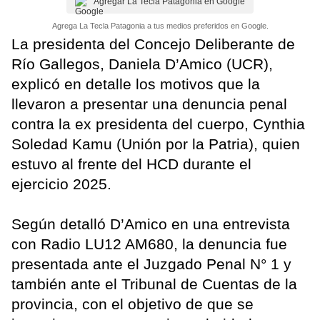
Agregar La Tecla Patagonia en Google
Agrega La Tecla Patagonia a tus medios preferidos en Google.
La presidenta del Concejo Deliberante de
Río Gallegos, Daniela D’Amico (UCR),
explicó en detalle los motivos que la
llevaron a presentar una denuncia penal
contra la ex presidenta del cuerpo, Cynthia
Soledad Kamu (Unión por la Patria), quien
estuvo al frente del HCD durante el
ejercicio 2025.
Según detalló D’Amico en una entrevista
con Radio LU12 AM680, la denuncia fue
presentada ante el Juzgado Penal N° 1 y
también ante el Tribunal de Cuentas de la
provincia, con el objetivo de que se