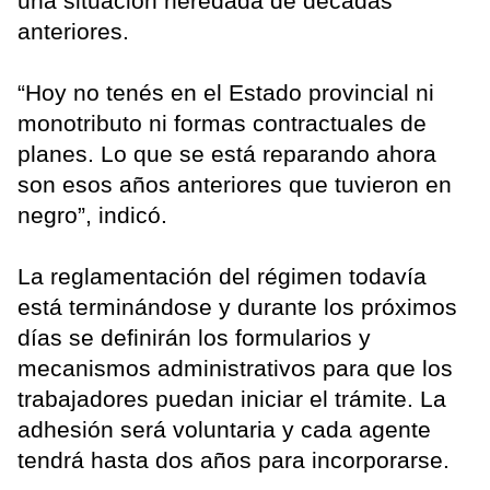
una situación heredada de décadas
anteriores.
“Hoy no tenés en el Estado provincial ni
monotributo ni formas contractuales de
planes. Lo que se está reparando ahora
son esos años anteriores que tuvieron en
negro”, indicó.
La reglamentación del régimen todavía
está terminándose y durante los próximos
días se definirán los formularios y
mecanismos administrativos para que los
trabajadores puedan iniciar el trámite. La
adhesión será voluntaria y cada agente
tendrá hasta dos años para incorporarse.