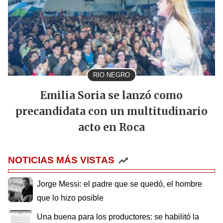
RIO NEGRO
Emilia Soria se lanzó como
precandidata con un multitudinario
acto en Roca
NOTICIAS MÁS VISTAS
Jorge Messi: el padre que se quedó, el hombre
que lo hizo posible
Una buena para los productores: se habilitó la