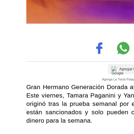
Agregar 
Agrega La Tecla Patag
Gran Hermano Generación Dorada at
Este viernes, Tamara Paganini y Yani
originó tras la prueba semanal por e
están sancionados y solo pueden 
dinero para la semana.