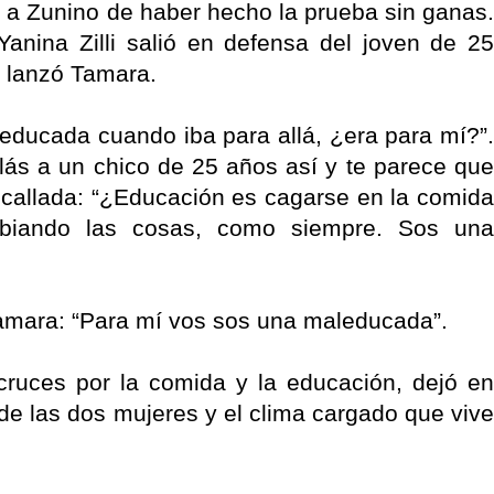
 Zunino de haber hecho la prueba sin ganas.
anina Zilli salió en defensa del joven de 25
e”, lanzó Tamara.
educada cuando iba para allá, ¿era para mí?”.
ablás a un chico de 25 años así y te parece que
callada: “¿Educación es cagarse en la comida
biando las cosas, como siempre. Sos una
 Tamara: “Para mí vos sos una maleducada”.
 cruces por la comida y la educación, dejó en
 de las dos mujeres y el clima cargado que vive