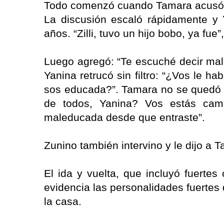
Todo comenzó cuando Tamara acusó a
La discusión escaló rápidamente y Y
años. “Zilli, tuvo un hijo bobo, ya fu
Luego agregó: “Te escuché decir mal
Yanina retrucó sin filtro: “¿Vos le h
sos educada?”. Tamara no se quedó 
de todos, Yanina? Vos estás cam
maleducada desde que entraste”.
Zunino también intervino y le dijo a
El ida y vuelta, que incluyó fuertes
evidencia las personalidades fuertes
la casa.