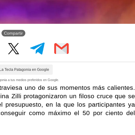
Compartir
La Tecla Patagonia en Google
onia a tus medios preferidos en Google.
raviesa uno de sus momentos más calientes.
na Zilli protagonizaron un filoso cruce que se
l presupuesto, en la que los participantes ya
conseguir como máximo el 50 por ciento del