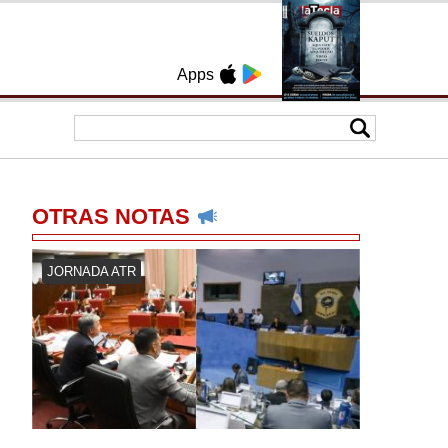
Apps
OTRAS NOTAS
JORNADA ATR