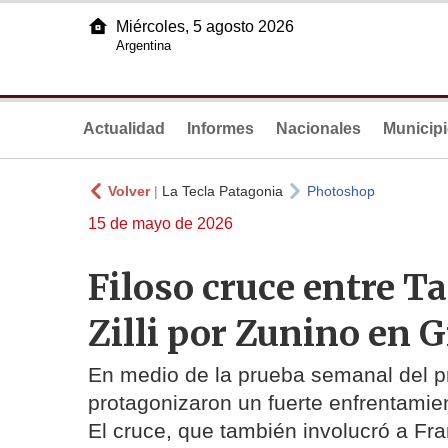
Miércoles, 5 agosto 2026
Argentina
Actualidad
Informes
Nacionales
Municip
Volver
|
La Tecla Patagonia
Photoshop
15 de mayo de 2026
Filoso cruce entre T
Zilli por Zunino en
En medio de la prueba semanal del pr
protagonizaron un fuerte enfrentami
El cruce, que también involucró a Fr