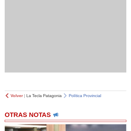
Volver
|
La Tecla Patagonia
Política Provincial
OTRAS NOTAS