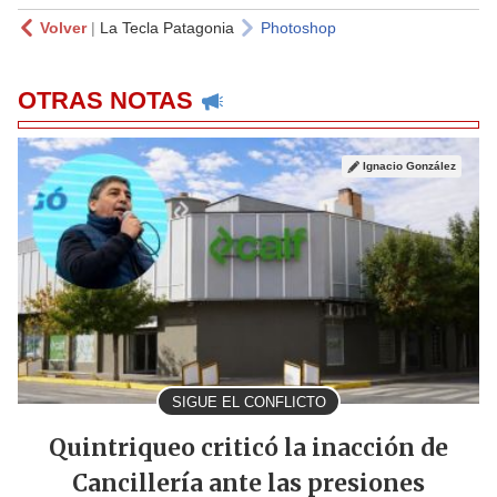
Volver
|
La Tecla Patagonia
Photoshop
OTRAS NOTAS
Ignacio González
SIGUE EL CONFLICTO
Quintriqueo criticó la inacción de
Cancillería ante las presiones