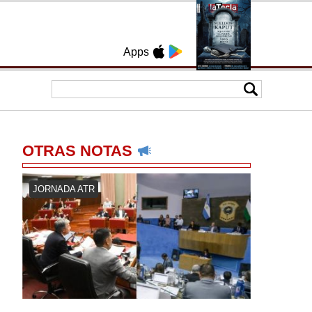
Apps
OTRAS NOTAS
JORNADA ATR