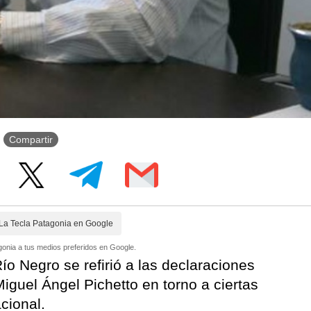
Compartir
La Tecla Patagonia en Google
onia a tus medios preferidos en Google.
ío Negro se refirió a las declaraciones
Miguel Ángel Pichetto en torno a ciertas
cional.