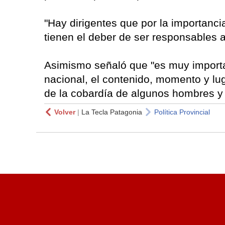
"Hay dirigentes que por la importancia
tienen el deber de ser responsables a
Asimismo señaló que "es muy importa
nacional, el contenido, momento y l
de la cobardía de algunos hombres y 
Volver
|
La Tecla Patagonia
Política Provincial