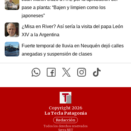
pase a planta: “Bajen y limpien como los
japoneses”
¿Misa en River? Así sería la visita del papa León
XIV a la Argentina
Fuerte temporal de lluvia en Neuquén dejó calles
anegadas y suspensión de clases
Copyright 2026
La Tecla Patagonia
Redacción
Todos los derechos reservados
Serga.NET