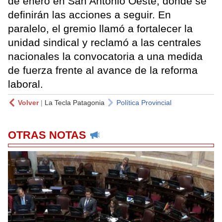
de enero en San Antonio Oeste, donde se
definirán las acciones a seguir. En
paralelo, el gremio llamó a fortalecer la
unidad sindical y reclamó a las centrales
nacionales la convocatoria a una medida
de fuerza frente al avance de la reforma
laboral.
Volver
|
La Tecla Patagonia
Política Provincial
OTRAS NOTAS