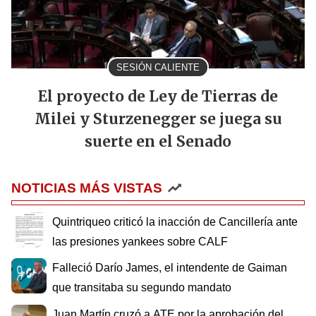
SESIÓN CALIENTE
El proyecto de Ley de Tierras de
Milei y Sturzenegger se juega su
suerte en el Senado
NOTICIAS MÁS VISTAS
Quintriqueo criticó la inacción de Cancillería ante
las presiones yankees sobre CALF
Falleció Darío James, el intendente de Gaiman
que transitaba su segundo mandato
Juan Martín cruzó a ATE por la aprobación del