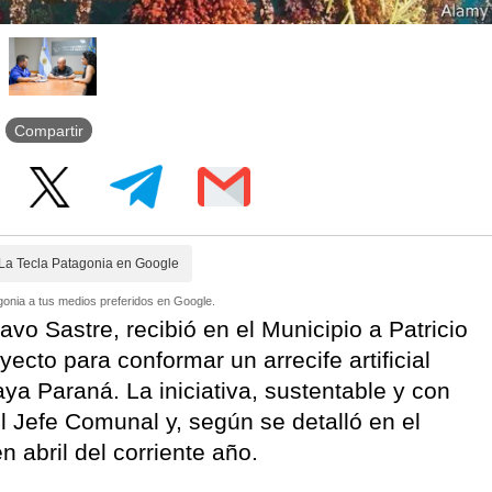
Compartir
La Tecla Patagonia en Google
onia a tus medios preferidos en Google.
vo Sastre, recibió en el Municipio a Patricio
yecto para conformar un arrecife artificial
aya Paraná. La iniciativa, sustentable y con
el Jefe Comunal y, según se detalló en el
 abril del corriente año.