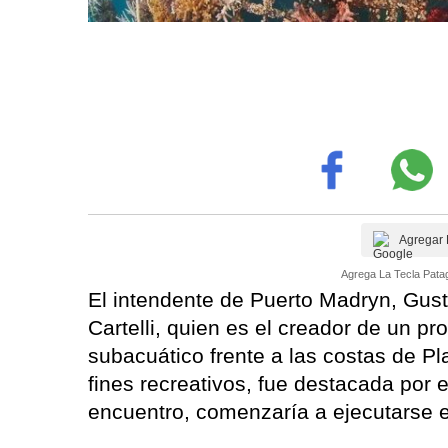
Agregar 
Agrega La Tecla Patag
El intendente de Puerto Madryn, Gusta
Cartelli, quien es el creador de un pro
subacuático frente a las costas de Pl
fines recreativos, fue destacada por 
encuentro, comenzaría a ejecutarse en