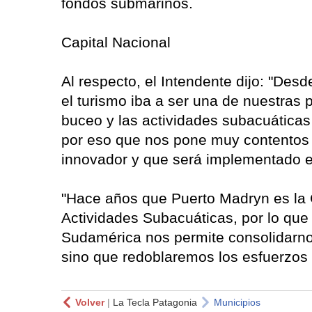
fondos submarinos.
Capital Nacional
Al respecto, el Intendente dijo: "Des
el turismo iba a ser una de nuestras 
buceo y las actividades subacuáticas
por eso que nos pone muy contentos e
innovador y que será implementado en
"Hace años que Puerto Madryn es la C
Actividades Subacuáticas, por lo que c
Sudamérica nos permite consolidarno
sino que redoblaremos los esfuerzos 
Volver
|
La Tecla Patagonia
Municipios