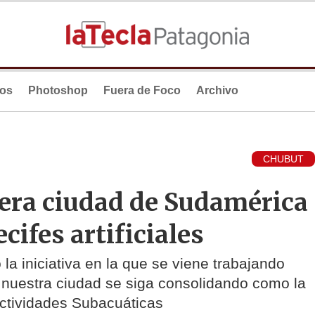
ios
Photoshop
Fuera de Foco
Archivo
CHUBUT
era ciudad de Sudamérica
cifes artificiales
la iniciativa en la que se viene trabajando
 nuestra ciudad se siga consolidando como la
Actividades Subacuáticas