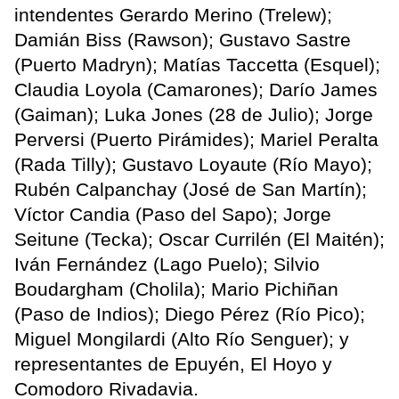
intendentes Gerardo Merino (Trelew);
Damián Biss (Rawson); Gustavo Sastre
(Puerto Madryn); Matías Taccetta (Esquel);
Claudia Loyola (Camarones); Darío James
(Gaiman); Luka Jones (28 de Julio); Jorge
Perversi (Puerto Pirámides); Mariel Peralta
(Rada Tilly); Gustavo Loyaute (Río Mayo);
Rubén Calpanchay (José de San Martín);
Víctor Candia (Paso del Sapo); Jorge
Seitune (Tecka); Oscar Currilén (El Maitén);
Iván Fernández (Lago Puelo); Silvio
Boudargham (Cholila); Mario Pichiñan
(Paso de Indios); Diego Pérez (Río Pico);
Miguel Mongilardi (Alto Río Senguer); y
representantes de Epuyén, El Hoyo y
Comodoro Rivadavia.