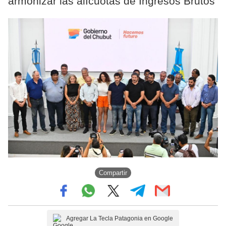
armonizar las alícuotas de Ingresos Brutos
Compartir
Agregar La Tecla Patagonia en Google