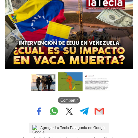
Compartir
Agregar La Tecla Patagonia en Google