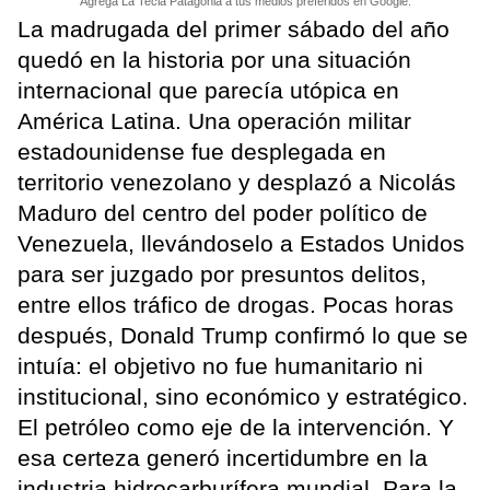
Agrega La Tecla Patagonia a tus medios preferidos en Google.
La madrugada del primer sábado del año
quedó en la historia por una situación
internacional que parecía utópica en
América Latina. Una operación militar
estadounidense fue desplegada en
territorio venezolano y desplazó a Nicolás
Maduro del centro del poder político de
Venezuela, llevándoselo a Estados Unidos
para ser juzgado por presuntos delitos,
entre ellos tráfico de drogas. Pocas horas
después, Donald Trump confirmó lo que se
intuía: el objetivo no fue humanitario ni
institucional, sino económico y estratégico.
El petróleo como eje de la intervención. Y
esa certeza generó incertidumbre en la
industria hidrocarburífera mundial. Para la