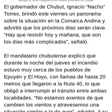
Agrega La Tecla Patagonia a tus medios preferidos en Google.
El gobernador de Chubut, Ignacio “Nacho”
Torres, brindó este viernes un panorama
sobre la situación en la Comarca Andina y
advirtió que los próximos días serán clave.
“Hay que resistir hoy y mañana, que son
los días más complicados”, señaló.
El mandatario chubutense explicó que
durante la noche del jueves el incendio
estuvo muy cerca de los pueblos de
Epuyén y El Hoyo, con llamas de hasta 20
metros que llegaron a la Ruta 40, lo que
obligó a interrumpir el tránsito entre ambas
localidades. “No estamos exentos de que
cambien los vientos y atravesemos una
situación similar a la de ayer”, advirtió. A su