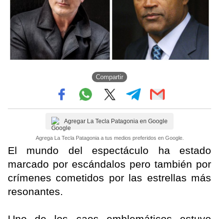
Compartir
Agregar La Tecla Patagonia en Google
Agrega La Tecla Patagonia a tus medios preferidos en Google.
El mundo del espectáculo ha estado
marcado por escándalos pero también por
crímenes cometidos por las estrellas más
resonantes.
Uno de los caos emblemáticos estuvo