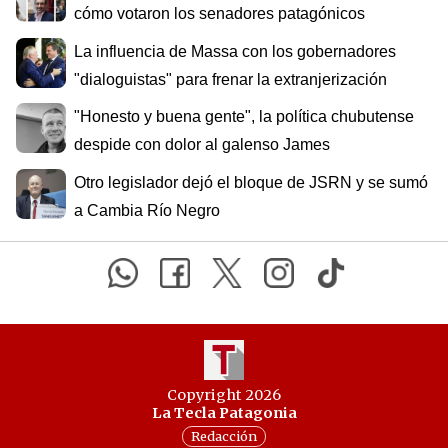
cómo votaron los senadores patagónicos
La influencia de Massa con los gobernadores
"dialoguistas" para frenar la extranjerización
"Honesto y buena gente", la política chubutense
despide con dolor al galenso James
Otro legislador dejó el bloque de JSRN y se sumó
a Cambia Río Negro
Copyright 2026
La Tecla Patagonia
Redacción