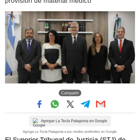
provisión de material médico
Compartir
Agregar La Tecla Patagonia en Google
Agrega La Tecla Patagonia a tus medios preferidos en Google.
El Superior Tribunal de Justicia (STJ) de