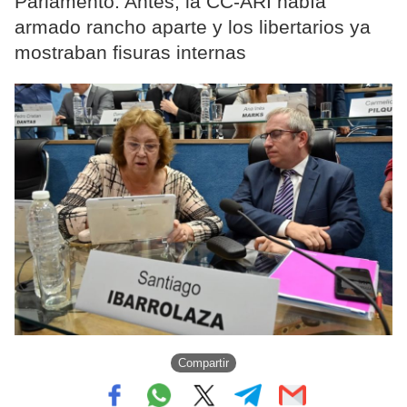
Parlamento. Antes, la CC-ARI había
armado rancho aparte y los libertarios ya
mostraban fisuras internas
Compartir