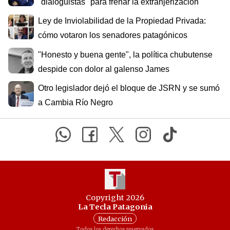
"dialoguistas" para frenar la extranjerización
Ley de Inviolabilidad de la Propiedad Privada:
cómo votaron los senadores patagónicos
"Honesto y buena gente", la política chubutense
despide con dolor al galenso James
Otro legislador dejó el bloque de JSRN y se sumó
a Cambia Río Negro
Copyright 2026
La Tecla Patagonia
Redacción
Todos los derechos reservados