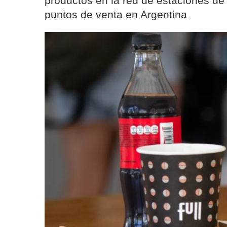
productos en la red de estaciones de 
puntos de venta en Argentina