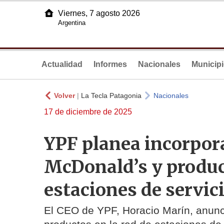
Viernes, 7 agosto 2026
Argentina
Actualidad
Informes
Nacionales
Municip
Volver
|
La Tecla Patagonia
Nacionales
17 de diciembre de 2025
YPF planea incorpo
McDonald’s y produc
estaciones de servic
El CEO de YPF, Horacio Marín, anunc