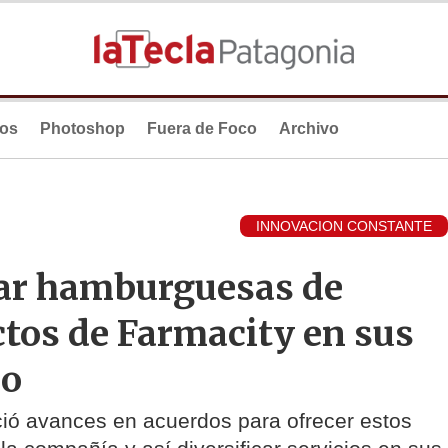
ios
Photoshop
Fuera de Foco
Archivo
INNOVACION CONSTANTE
rar hamburguesas de
tos de Farmacity en sus
io
ió avances en acuerdos para ofrecer estos