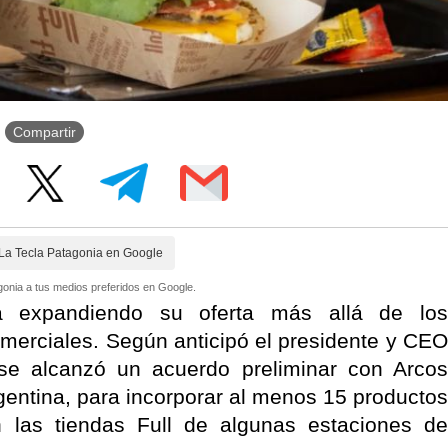
Compartir
La Tecla Patagonia en Google
onia a tus medios preferidos en Google.
úa expandiendo su oferta más allá de los
merciales. Según anticipó el presidente y CEO
se alcanzó un acuerdo preliminar con Arcos
entina, para incorporar al menos 15 productos
 las tiendas Full de algunas estaciones de