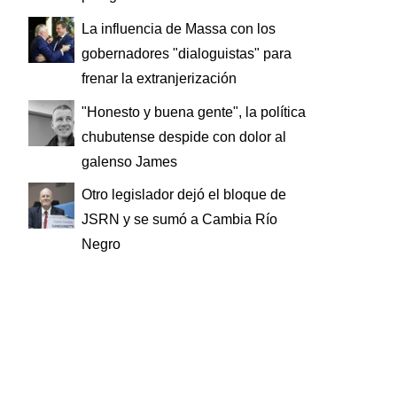
La influencia de Massa con los
gobernadores "dialoguistas" para
frenar la extranjerización
"Honesto y buena gente", la política
chubutense despide con dolor al
galenso James
Otro legislador dejó el bloque de
JSRN y se sumó a Cambia Río
Negro