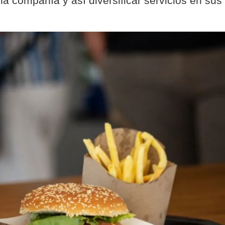
la compañía y así diversificar servicios en sus