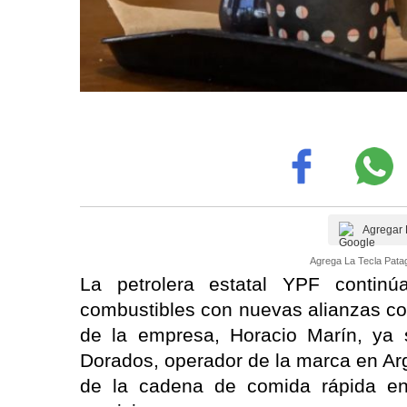
Agregar 
Agrega La Tecla Patag
La petrolera estatal YPF contin
combustibles con nuevas alianzas co
de la empresa, Horacio Marín, ya 
Dorados, operador de la marca en Arg
de la cadena de comida rápida en