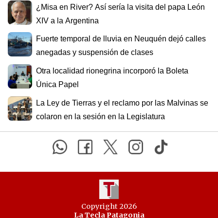
¿Misa en River? Así sería la visita del papa León
XIV a la Argentina
Fuerte temporal de lluvia en Neuquén dejó calles
anegadas y suspensión de clases
Otra localidad rionegrina incorporó la Boleta
Única Papel
La Ley de Tierras y el reclamo por las Malvinas se
colaron en la sesión en la Legislatura
Copyright 2026
La Tecla Patagonia