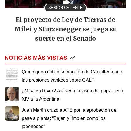
SESIÓN CALIENTE
El proyecto de Ley de Tierras de
Milei y Sturzenegger se juega su
suerte en el Senado
NOTICIAS MÁS VISTAS
Quintriqueo criticó la inacción de Cancillería ante
las presiones yankees sobre CALF
¿Misa en River? Así sería la visita del papa León
XIV a la Argentina
Juan Martín cruzó a ATE por la aprobación del
pase a planta: “Bajen y limpien como los
japoneses”