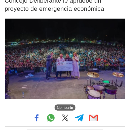
Concejo Deliberante le apruebe un
proyecto de emergencia económica
Compartir