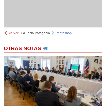
Volver
|
La Tecla Patagonia
Photoshop
OTRAS NOTAS