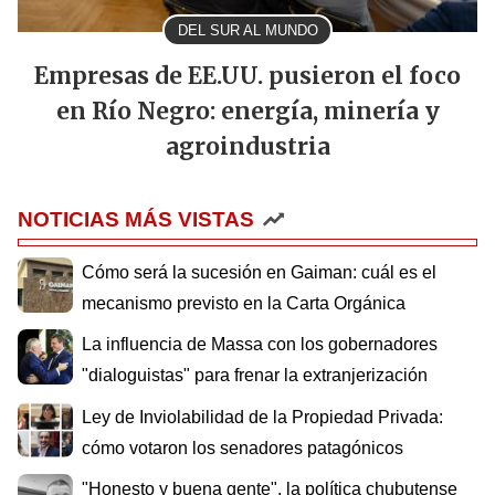
DEL SUR AL MUNDO
Empresas de EE.UU. pusieron el foco
en Río Negro: energía, minería y
agroindustria
NOTICIAS MÁS VISTAS
Cómo será la sucesión en Gaiman: cuál es el
mecanismo previsto en la Carta Orgánica
La influencia de Massa con los gobernadores
"dialoguistas" para frenar la extranjerización
Ley de Inviolabilidad de la Propiedad Privada:
cómo votaron los senadores patagónicos
"Honesto y buena gente", la política chubutense