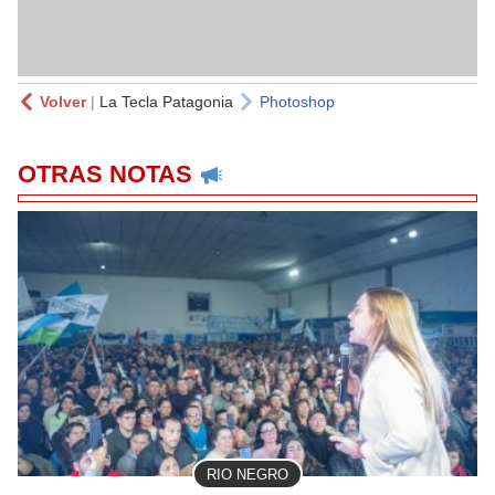
Volver
|
La Tecla Patagonia
Photoshop
OTRAS NOTAS
RIO NEGRO