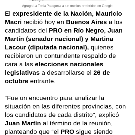
Agrega La Tecla Patagonia a tus medios preferidos en Google.
El
expresidente de la Nación, Mauricio
Macri
recibió hoy en
Buenos Aires
a los
candidatos del
PRO en Río Negro, Juan
Martín (senador nacional) y Martina
Lacour (diputada nacional),
quienes
recibieron un contundente respaldo de
cara a las
elecciones nacionales
legislativas
a desarrollarse el
26 de
octubre
entrante.
“Fue un encuentro para analizar la
situación en las diferentes provincias, con
los candidatos de cada distrito”, explicó
Juan Martín
al término de la reunión,
planteando que “el
PRO
sigue siendo