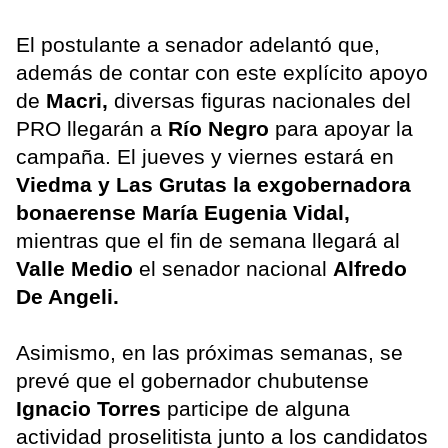
El postulante a senador adelantó que,
además de contar con este explícito apoyo
de
Macri,
diversas figuras nacionales del
PRO llegarán a
Río Negro
para apoyar la
campaña. El jueves y viernes estará en
Viedma y Las Grutas la exgobernadora
bonaerense María Eugenia Vidal,
mientras que el fin de semana llegará al
Valle Medio
el senador nacional
Alfredo
De Angeli.
Asimismo, en las próximas semanas, se
prevé que el gobernador chubutense
Ignacio Torres
participe de alguna
actividad proselitista junto a los candidatos