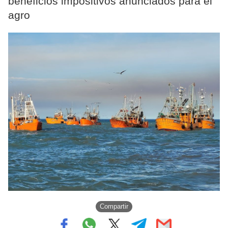
beneficios impositivos anunciados para el
agro
Compartir