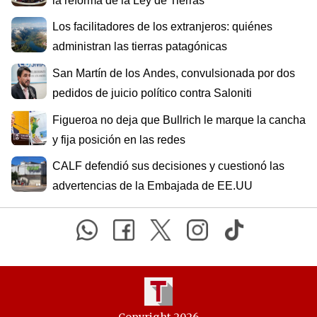
la reforma de la Ley de Tierras
Los facilitadores de los extranjeros: quiénes
administran las tierras patagónicas
San Martín de los Andes, convulsionada por dos
pedidos de juicio político contra Saloniti
Figueroa no deja que Bullrich le marque la cancha
y fija posición en las redes
CALF defendió sus decisiones y cuestionó las
advertencias de la Embajada de EE.UU
Copyright 2026