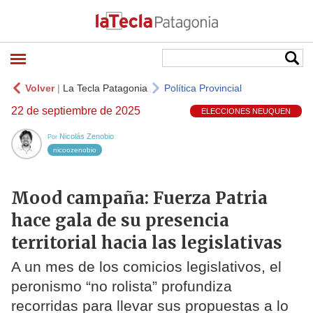
Volver
|
La Tecla Patagonia
Política Provincial
22 de septiembre de 2025
ELECCIONES NEUQUEN
Nicolás Zenobio
Por
nicoozenobio
Mood campaña: Fuerza Patria
hace gala de su presencia
territorial hacia las legislativas
A un mes de los comicios legislativos, el
peronismo “no rolista” profundiza
recorridas para llevar sus propuestas a lo