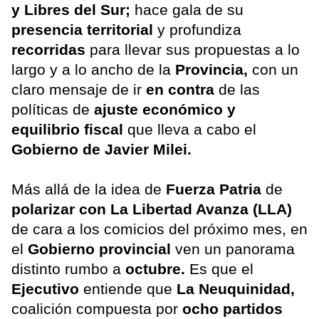
y Libres del Sur;
hace gala de su
presencia territorial
y profundiza
recorridas
para llevar sus propuestas a lo
largo y a lo ancho de la
Provincia,
con un
claro mensaje de ir
en contra
de las
políticas de
ajuste económico y
equilibrio fiscal
que lleva a cabo el
Gobierno de Javier Milei.
Más allá de la idea de
Fuerza Patria
de
polarizar con La Libertad Avanza (LLA)
de cara a los comicios del próximo mes, en
el
Gobierno provincial
ven un panorama
distinto rumbo a
octubre.
Es que el
Ejecutivo
entiende que
La Neuquinidad,
coalición compuesta por
ocho partidos