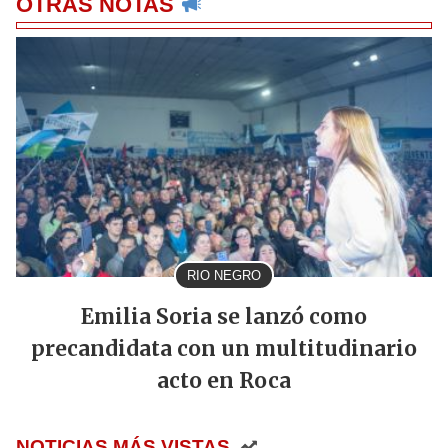
OTRAS NOTAS
RIO NEGRO
Emilia Soria se lanzó como
precandidata con un multitudinario
acto en Roca
NOTICIAS MÁS VISTAS