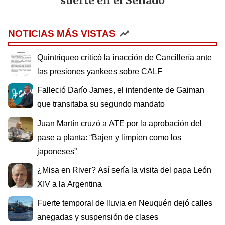
suerte en el Senado
NOTICIAS MÁS VISTAS
Quintriqueo criticó la inacción de Cancillería ante
las presiones yankees sobre CALF
Falleció Darío James, el intendente de Gaiman
que transitaba su segundo mandato
Juan Martín cruzó a ATE por la aprobación del
pase a planta: “Bajen y limpien como los
japoneses”
¿Misa en River? Así sería la visita del papa León
XIV a la Argentina
Fuerte temporal de lluvia en Neuquén dejó calles
anegadas y suspensión de clases