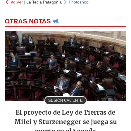
Volver
|
La Tecla Patagonia
Photoshop
OTRAS NOTAS
SESIÓN CALIENTE
El proyecto de Ley de Tierras de
Milei y Sturzenegger se juega su