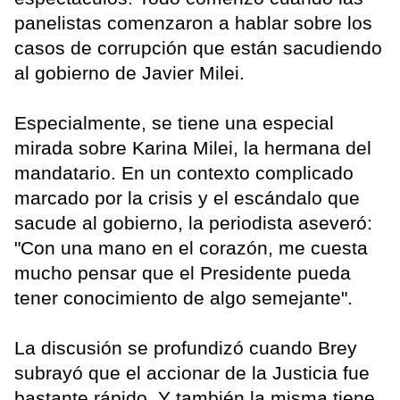
panelistas comenzaron a hablar sobre los
casos de corrupción que están sacudiendo
al gobierno de Javier Milei.
Especialmente, se tiene una especial
mirada sobre Karina Milei, la hermana del
mandatario. En un contexto complicado
marcado por la crisis y el escándalo que
sacude al gobierno, la periodista aseveró:
"Con una mano en el corazón, me cuesta
mucho pensar que el Presidente pueda
tener conocimiento de algo semejante".
La discusión se profundizó cuando Brey
subrayó que el accionar de la Justicia fue
bastante rápido. Y también la misma tiene