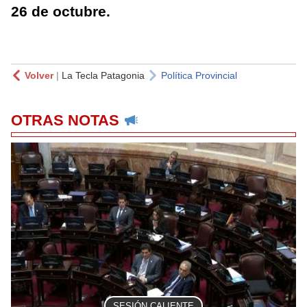
26 de octubre.
Volver
|
La Tecla Patagonia
Política Provincial
OTRAS NOTAS
SESIÓN CALIENTE