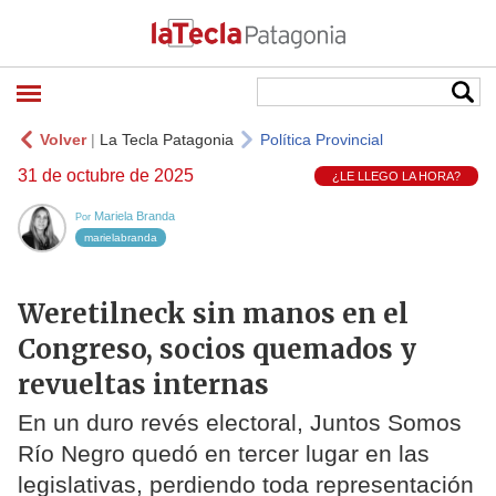
Volver
|
La Tecla Patagonia
Política Provincial
31 de octubre de 2025
¿LE LLEGO LA HORA?
Mariela Branda
Por
marielabranda
Weretilneck sin manos en el
Congreso, socios quemados y
revueltas internas
En un duro revés electoral, Juntos Somos
Río Negro quedó en tercer lugar en las
legislativas, perdiendo toda representación