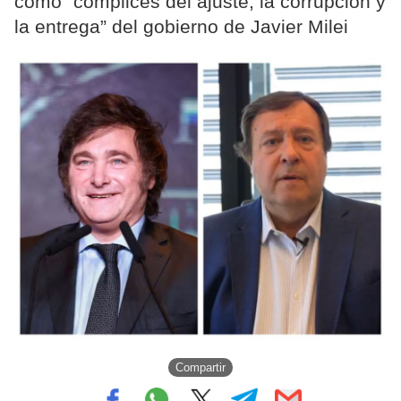
como “cómplices del ajuste, la corrupción y
la entrega” del gobierno de Javier Milei
Compartir