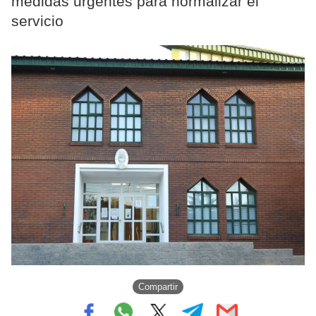
medidas urgentes para normalizar el
servicio
Compartir