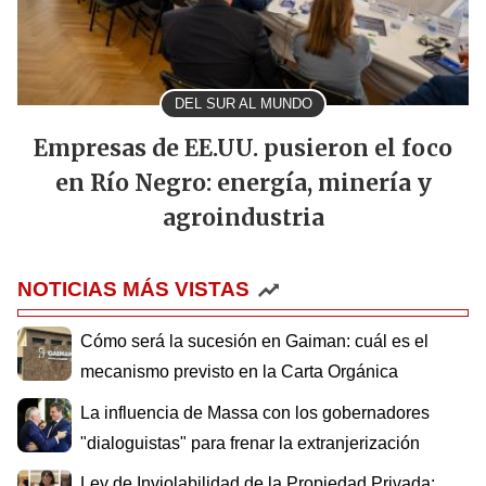
DEL SUR AL MUNDO
Empresas de EE.UU. pusieron el foco
en Río Negro: energía, minería y
agroindustria
NOTICIAS MÁS VISTAS
Cómo será la sucesión en Gaiman: cuál es el
mecanismo previsto en la Carta Orgánica
La influencia de Massa con los gobernadores
"dialoguistas" para frenar la extranjerización
Ley de Inviolabilidad de la Propiedad Privada: