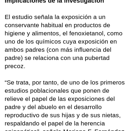
Implicaciones de la investigación
El estudio señala la exposición a un
conservante habitual en productos de
higiene y alimentos, el fenoxietanol, como
uno de los químicos cuya exposición en
ambos padres (con más influencia del
padre) se relaciona con una pubertad
precoz.
“Se trata, por tanto, de uno de los primeros
estudios poblacionales que ponen de
relieve el papel de las exposiciones del
padre y del abuelo en el desarrollo
reproductivo de sus hijas y de sus nietas,
respaldando el papel de la herencia