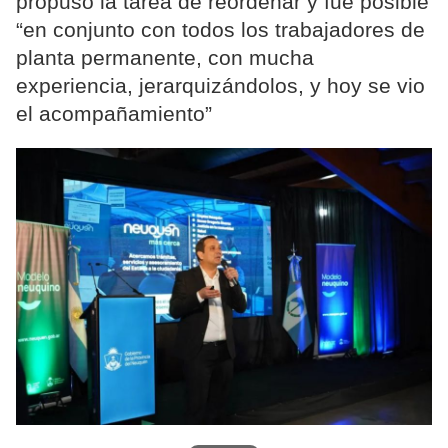
propuso la tarea de reordenar y fue posible
“en conjunto con todos los trabajadores de
planta permanente, con mucha
experiencia, jerarquizándolos, y hoy se vio
el acompañamiento”