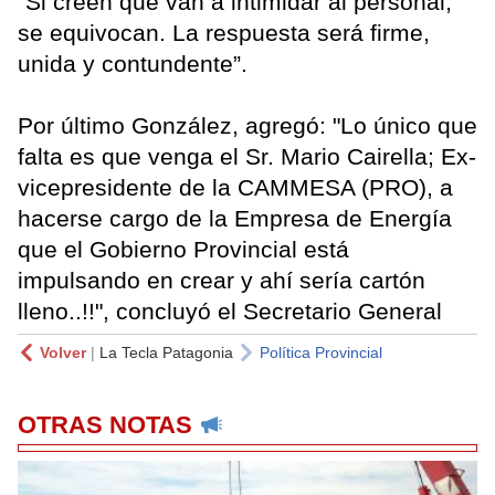
“Si creen que van a intimidar al personal,
se equivocan. La respuesta será firme,
unida y contundente”.
Por último González, agregó: "Lo único que
falta es que venga el Sr. Mario Cairella; Ex-
vicepresidente de la CAMMESA (PRO), a
hacerse cargo de la Empresa de Energía
que el Gobierno Provincial está
impulsando en crear y ahí sería cartón
lleno..!!", concluyó el Secretario General
Volver
|
La Tecla Patagonia
Política Provincial
OTRAS NOTAS