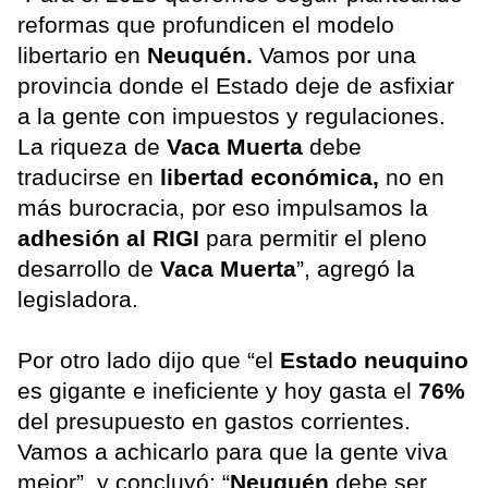
reformas que profundicen el modelo
libertario en
Neuquén.
Vamos por una
provincia donde el Estado deje de asfixiar
a la gente con impuestos y regulaciones.
La riqueza de
Vaca Muerta
debe
traducirse en
libertad económica,
no en
más burocracia, por eso impulsamos la
adhesión al RIGI
para permitir el pleno
desarrollo de
Vaca Muerta
”, agregó la
legisladora.
Por otro lado dijo que “el
Estado neuquino
es gigante e ineficiente y hoy gasta el
76%
del presupuesto en gastos corrientes.
Vamos a achicarlo para que la gente viva
mejor”, y concluyó: “
Neuquén
debe ser