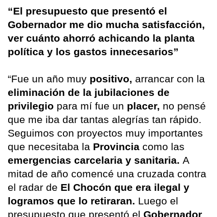
“El presupuesto que presentó el
Gobernador me dio mucha satisfacción,
ver cuánto ahorró achicando la planta
política y los gastos innecesarios”
“Fue un año muy
positivo,
arrancar con la
eliminación de la jubilaciones de
privilegio
para mí fue un
placer,
no pensé
que me iba dar tantas alegrías tan rápido.
Seguimos con proyectos muy importantes
que necesitaba la
Provincia
como las
emergencias carcelaria y sanitaria.
A
mitad de año comencé una cruzada contra
el radar de
El Chocón que era ilegal y
logramos que lo retiraran.
Luego el
presupuesto que presentó el
Gobernador