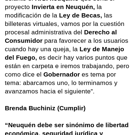
proyecto
Invierta en Neuquén,
la
modificación de la
Ley de Becas,
las
billeteras virtuales, vamos por la cuestión
procesal administrativa del
Derecho al
Consumidor
para favorecer a los usuarios
cuando hay una queja, la
Ley de Manejo
del Fuego,
es decir hay varios puntos que
están en carpeta e iremos trabajando, pero
como dice el
Gobernador
es tema por
tema: abarcamos uno, lo terminamos y
avanzamos hacia el siguiente”.
Brenda Buchiniz (Cumplir)
“Neuquén debe ser sinónimo de libertad
económica, seguridad jurídica y