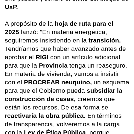
UxP.
A propósito de la
hoja de ruta para el
2025
lanzó: “En materia energética,
seguiremos insistiendo en la
transición.
Tendríamos que haber avanzado antes de
aprobar el
RIGI
con un artículo adicional
para que la
Provincia
tenga un reaseguro.
En materia de vivienda, vamos a insistir
con el
PROCREAR neuquino,
un esquema
para que el Gobierno pueda
subsidiar la
construcción de casas,
creemos que
están los recursos. De esa forma se
reactivaría la obra pública.
En términos
de transparencia, volveremos a la carga
con la
Ley de Ética Pública,
porque