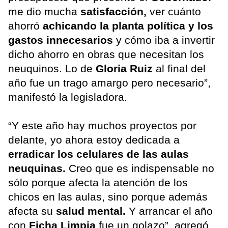
me dio mucha
satisfacción,
ver cuánto
ahorró
achicando la planta política y los
gastos innecesarios
y cómo iba a invertir
dicho ahorro en obras que necesitan los
neuquinos. Lo de
Gloria Ruiz
al final del
año fue un trago amargo pero necesario”,
manifestó la legisladora.
“Y este año hay muchos proyectos por
delante, yo ahora estoy dedicada a
erradicar los celulares de las aulas
neuquinas.
Creo que es indispensable no
sólo porque afecta la atención de los
chicos en las aulas, sino porque además
afecta su
salud mental.
Y arrancar el año
con
Ficha Limpia
fue un golazo”, agregó