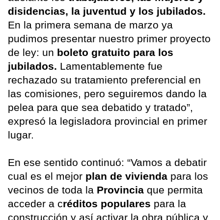
disidencias, la juventud y los jubilados.
En la primera semana de marzo ya
pudimos presentar nuestro primer proyecto
de ley: un
boleto gratuito para los
jubilados.
Lamentablemente fue
rechazado su tratamiento preferencial en
las comisiones, pero seguiremos dando la
pelea para que sea debatido y tratado”,
expresó la legisladora provincial en primer
lugar.
En ese sentido continuó: “Vamos a debatir
cual es el mejor
plan de vivienda
para los
vecinos de toda la
Provincia
que permita
acceder a c
réditos populares
para la
construcción y así activar la obra pública y