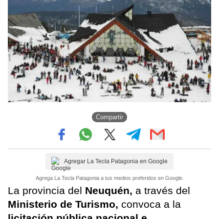
Compartir
Agregar La Tecla Patagonia en Google
Agrega La Tecla Patagonia a tus medios preferidos en Google.
La provincia del
Neuquén,
a través del
Ministerio de Turismo,
convoca a la
licitación pública nacional e