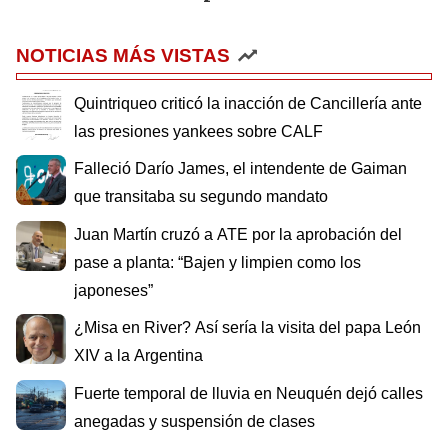
NOTICIAS MÁS VISTAS
Quintriqueo criticó la inacción de Cancillería ante
las presiones yankees sobre CALF
Falleció Darío James, el intendente de Gaiman
que transitaba su segundo mandato
Juan Martín cruzó a ATE por la aprobación del
pase a planta: “Bajen y limpien como los
japoneses”
¿Misa en River? Así sería la visita del papa León
XIV a la Argentina
Fuerte temporal de lluvia en Neuquén dejó calles
anegadas y suspensión de clases