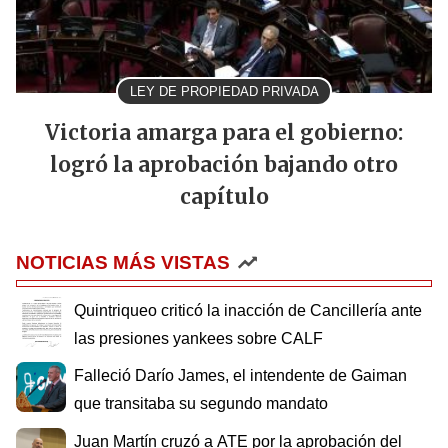
LEY DE PROPIEDAD PRIVADA
Victoria amarga para el gobierno:
logró la aprobación bajando otro
capítulo
NOTICIAS MÁS VISTAS
Quintriqueo criticó la inacción de Cancillería ante
las presiones yankees sobre CALF
Falleció Darío James, el intendente de Gaiman
que transitaba su segundo mandato
Juan Martín cruzó a ATE por la aprobación del