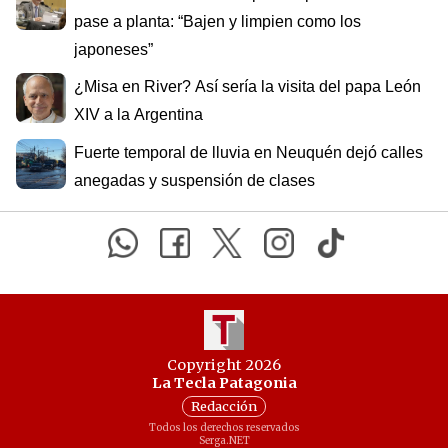
pase a planta: “Bajen y limpien como los
japoneses”
¿Misa en River? Así sería la visita del papa León
XIV a la Argentina
Fuerte temporal de lluvia en Neuquén dejó calles
anegadas y suspensión de clases
Copyright 2026
La Tecla Patagonia
Redacción
Todos los derechos reservados
Serga.NET