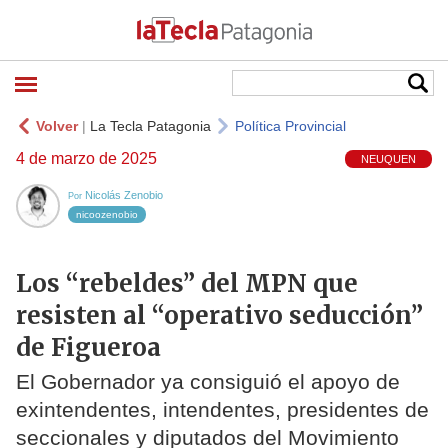
Volver
|
La Tecla Patagonia
Política Provincial
4 de marzo de 2025
NEUQUEN
Nicolás Zenobio
Por
nicoozenobio
Los “rebeldes” del MPN que
resisten al “operativo seducción”
de Figueroa
El Gobernador ya consiguió el apoyo de
exintendentes, intendentes, presidentes de
seccionales y diputados del Movimiento