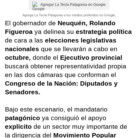
Agregar La Tecla Patagonia en Google
Agrega La Tecla Patagonia a tus medios preferidos en Google.
El gobernador de
Neuquén, Rolando
Figueroa
ya delinea su
estrategia política
de cara a las
elecciones legislativas
nacionales
que se llevarán a cabo en
octubre,
donde el
Ejecutivo
provincial
buscará obtener representatividad propia
en las dos cámaras que conforman el
Congreso de la Nación: Diputados y
Senadores.
Bajo este escenario, el mandatario
patagónico
ya consiguió el apoyo
explícito
de un sector muy importante de
la dirigencia del
Movimiento Popular