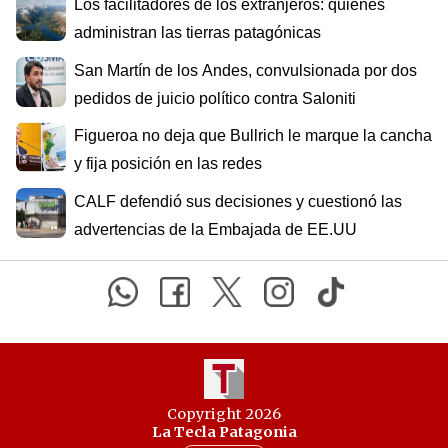
Los facilitadores de los extranjeros: quiénes
administran las tierras patagónicas
San Martín de los Andes, convulsionada por dos
pedidos de juicio político contra Saloniti
Figueroa no deja que Bullrich le marque la cancha
y fija posición en las redes
CALF defendió sus decisiones y cuestionó las
advertencias de la Embajada de EE.UU
Copyright 2026
La Tecla Patagonia