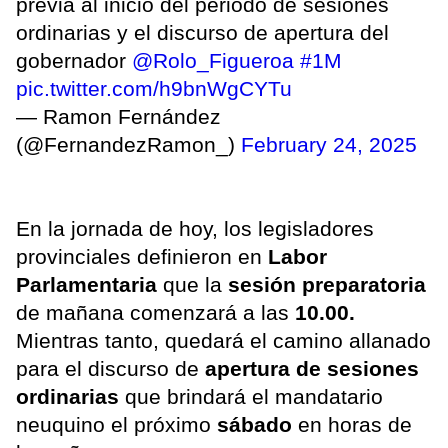
previa al inicio del periodo de sesiones
ordinarias y el discurso de apertura del
gobernador
@Rolo_Figueroa
#1M
pic.twitter.com/h9bnWgCYTu
— Ramon Fernández
(@FernandezRamon_)
February 24, 2025
En la jornada de hoy, los legisladores
provinciales definieron en
Labor
Parlamentaria
que la
sesión preparatoria
de mañana comenzará a las
10.00.
Mientras tanto, quedará el camino allanado
para el discurso de
apertura de sesiones
ordinarias
que brindará el mandatario
neuquino el próximo
sábado
en horas de