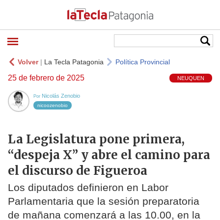
Volver
|
La Tecla Patagonia
Política Provincial
25 de febrero de 2025
NEUQUEN
Nicolás Zenobio
Por
nicoozenobio
La Legislatura pone primera,
“despeja X” y abre el camino para
el discurso de Figueroa
Los diputados definieron en Labor
Parlamentaria que la sesión preparatoria
de mañana comenzará a las 10.00, en la