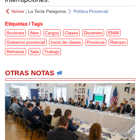
Volver
|
La Tecla Patagonia
Política Provincial
Etiquetas / Tags
Acciones
Aten
Cargos
Clases
Docentes
ENIM
Gobierno provincial
Inicio de clases
Provincia
Retraso
Retrasos
Sala
Trabajo
OTRAS NOTAS