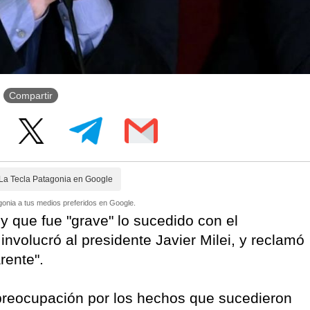
Compartir
La Tecla Patagonia en Google
onia a tus medios preferidos en Google.
 que fue "grave" lo sucedido con el
involucró al presidente Javier Milei, y reclamó
rente".
reocupación por los hechos que sucedieron