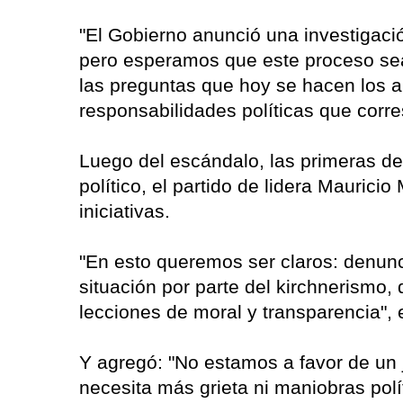
"El Gobierno anunció una investigaci
pero esperamos que este proceso sea
las preguntas que hoy se hacen los 
responsabilidades políticas que corr
Luego del escándalo, las primeras de
político, el partido de lidera Mauric
iniciativas.
"En esto queremos ser claros: denunci
situación por parte del kirchnerismo,
lecciones de moral y transparencia", e
Y agregó: "No estamos a favor de un ju
necesita más grieta ni maniobras polí