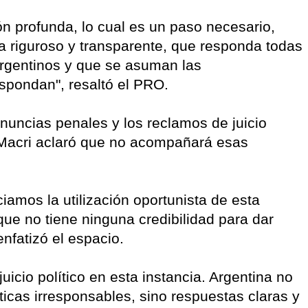
ón profunda, lo cual es un paso necesario,
 riguroso y transparente, que responda todas
argentinos y que se asuman las
espondan", resaltó el PRO.
nuncias penales y los reclamos de juicio
io Macri aclaró que no acompañará esas
amos la utilización oportunista de esta
 que no tiene ninguna credibilidad para dar
nfatizó el espacio.
icio político en esta instancia. Argentina no
ticas irresponsables, sino respuestas claras y