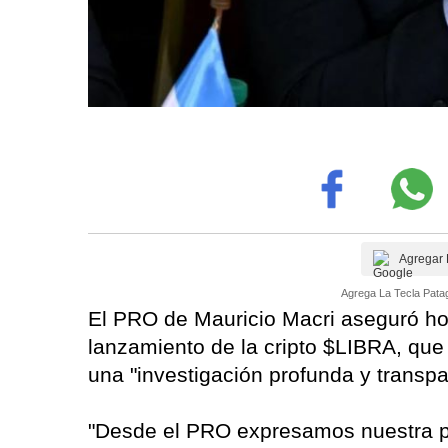
Agregar 
Agrega La Tecla Patag
El PRO de Mauricio Macri aseguró hoy
lanzamiento de la cripto $LIBRA, que 
una "investigación profunda y transpa
"Desde el PRO expresamos nuestra p