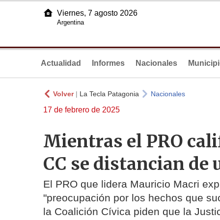
Viernes, 7 agosto 2026
Argentina
Actualidad
Informes
Nacionales
Municip
Volver
|
La Tecla Patagonia
Nacionales
17 de febrero de 2025
Mientras el PRO calif
CC se distancian de u
El PRO que lidera Mauricio Macri ex
"preocupación por los hechos que suc
la Coalición Cívica piden que la Just