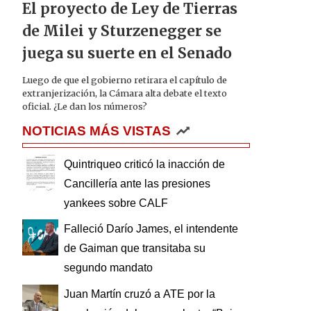
El proyecto de Ley de Tierras
de Milei y Sturzenegger se
juega su suerte en el Senado
Luego de que el gobierno retirara el capítulo de
extranjerización, la Cámara alta debate el texto
oficial. ¿Le dan los números?
NOTICIAS MÁS VISTAS
Quintriqueo criticó la inacción de
Cancillería ante las presiones
yankees sobre CALF
Falleció Darío James, el intendente
de Gaiman que transitaba su
segundo mandato
Juan Martín cruzó a ATE por la