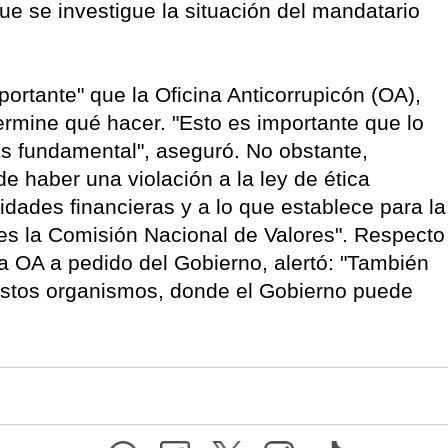
que se investigue la situación del mandatario
ortante" que la Oficina Anticorrupicón (OA),
ermine qué hacer. "Esto es importante que lo
Es fundamental", aseguró. No obstante,
 haber una violación a la ley de ética
ntidades financieras y a lo que establece para la
es la Comisión Nacional de Valores". Respecto
la OA a pedido del Gobierno, alertó: "También
 estos organismos, donde el Gobierno puede