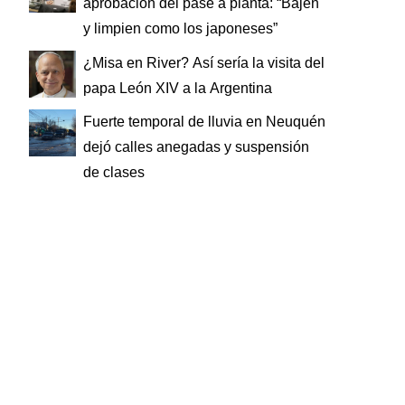
aprobación del pase a planta: “Bajen
y limpien como los japoneses”
¿Misa en River? Así sería la visita del
papa León XIV a la Argentina
Fuerte temporal de lluvia en Neuquén
dejó calles anegadas y suspensión
de clases