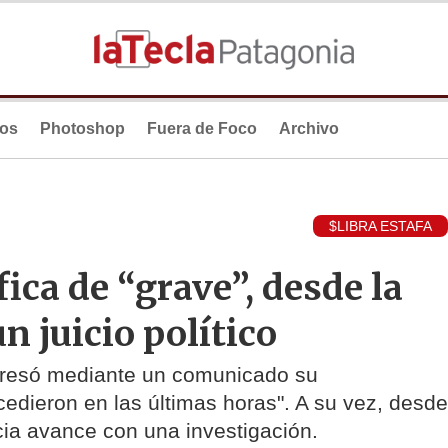
ios
Photoshop
Fuera de Foco
Archivo
$LIBRA ESTAFA
ica de “grave”, desde la
n juicio político
presó mediante un comunicado su
edieron en las últimas horas". A su vez, desde
icia avance con una investigación.