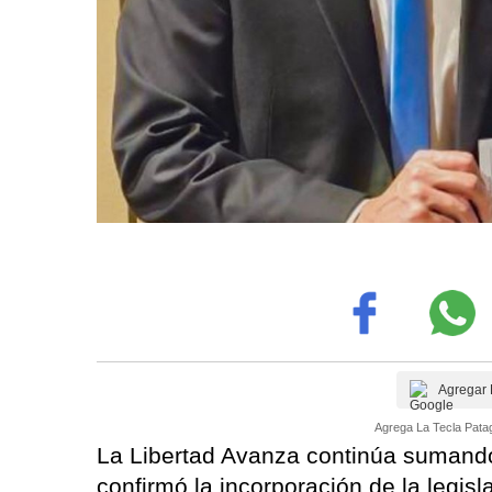
Agregar 
Agrega La Tecla Patag
La Libertad Avanza continúa sumando
confirmó la incorporación de la legisl