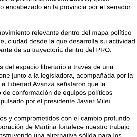
ico encabezado en la provincia por el senador
ovimiento relevante dentro del mapa político
e, ciudad desde la que desarrolla su actividad
arte de su trayectoria dentro del PRO.
s del espacio libertario a través de una
lone junto a la legisladora, acompañada por la
e La Libertad Avanza señalaron que la
o de conformación de equipos políticos
pulsado por el presidente Javier Milei.
sos y comprometidos con el cambio profundo
poración de Martina fortalece nuestro trabajo
struyendo una alternativa sólida para los