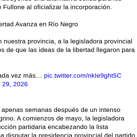
Fullone al oficializar la incorporación.
ertad Avanza en Río Negro
uestra provincia, a la legisladora provincial
 de que las ideas de la libertad llegaron para
cada vez más…
pic.twitter.com/nkIe9ght5C
 29, 2026
e apenas semanas después de un intenso
grino. A comienzos de mayo, la legisladora
cción partidaria encabezando la lista
disputar la presidencia provincial del partido