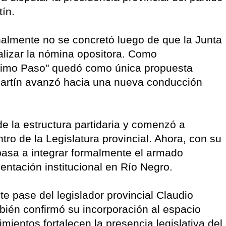
tín.
almente no se concretó luego de que la Junta
cializar la nómina opositora. Como
Próximo Paso" quedó como única propuesta
 Martín avanzó hacia una nueva conducción
de la estructura partidaria y comenzó a
ntro de la Legislatura provincial. Ahora, con su
pasa a integrar formalmente el armado
sentación institucional en Río Negro.
e pase del legislador provincial Claudio
ién confirmó su incorporación al espacio
ientos fortalecen la presencia legislativa del