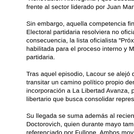
frente al sector liderado por Juan Mar
Sin embargo, aquella competencia fin
Electoral partidaria resolviera no ofi
consecuencia, la lista oficialista "
habilitada para el proceso interno y
partidaria.
Tras aquel episodio, Lacour se alejó 
transitar un camino político propio de
incorporación a La Libertad Avanza, 
libertario que busca consolidar repre
Su llegada se suma además al recient
Doctorovich, quien durante mayo tamb
referenciado por Fullone. Ambos movim