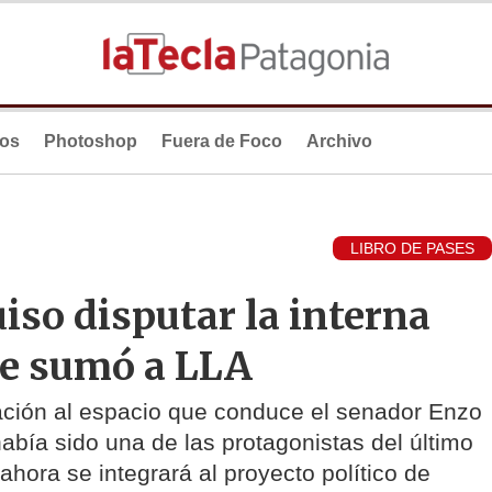
ios
Photoshop
Fuera de Foco
Archivo
LIBRO DE PASES
iso disputar la interna
se sumó a LLA
ación al espacio que conduce el senador Enzo
había sido una de las protagonistas del último
ahora se integrará al proyecto político de