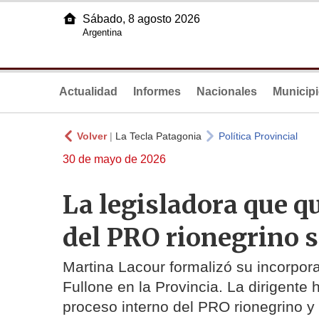
Sábado, 8 agosto 2026
Argentina
Actualidad
Informes
Nacionales
Municip
Volver
|
La Tecla Patagonia
Política Provincial
30 de mayo de 2026
La legisladora que qu
del PRO rionegrino 
Martina Lacour formalizó su incorpor
Fullone en la Provincia. La dirigente 
proceso interno del PRO rionegrino y 