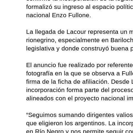
formalizó su ingreso al espacio polít
nacional Enzo Fullone.
La llegada de Lacour representa un m
rionegrino, especialmente en Bariloch
legislativa y donde construyó buena p
El anuncio fue realizado por referente
fotografía en la que se observa a Ful
firma de la ficha de afiliación. Desd
incorporación forma parte del proces
alineados con el proyecto nacional im
“Seguimos sumando dirigentes valio
que eligieron los argentinos. La incor
en Río Negro y nos permite seguir con