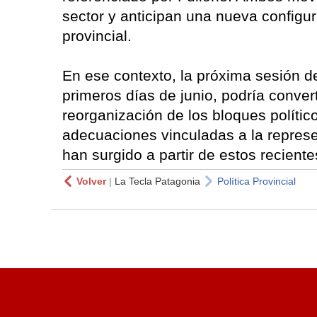
sector y anticipan una nueva configu
provincial.
En ese contexto, la próxima sesión de
primeros días de junio, podría conver
reorganización de los bloques político
adecuaciones vinculadas a la represe
han surgido a partir de estos recien
Volver
|
La Tecla Patagonia
Política Provincial