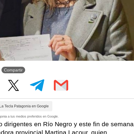
Compartir
La Tecla Patagonia en Google
onia a tus medios preferidos en Google.
 dirigentes en Río Negro y este fin de semana
adora provincial Martina Lacour, quien