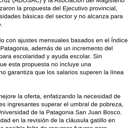
Cruz (ADOSAC) y la Asociación del Magisterio
ron la propuesta del Ejecutivo provincial,
idades básicas del sector y no alcanza para
do.
llo con ajustes mensuales basados en el Índice
a Patagonia, además de un incremento del
para escolaridad y ayuda escolar. Sin
que esta propuesta no incluye una
 no garantiza que los salarios superen la línea
jore la oferta, enfatizando la necesidad de
es ingresantes superar el umbral de pobreza,
Universidad de la Patagonia San Juan Bosco.
dad en la revisión de la cláusula gatillo en