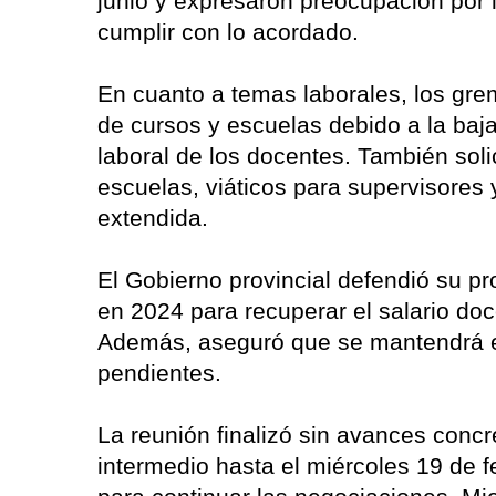
junio y expresaron preocupación por l
cumplir con lo acordado.
En cuanto a temas laborales, los gre
de cursos y escuelas debido a la baja 
laboral de los docentes. También solic
escuelas, viáticos para supervisores
extendida.
El Gobierno provincial defendió su p
en 2024 para recuperar el salario doc
Además, aseguró que se mantendrá e
pendientes.
La reunión finalizó sin avances concr
intermedio hasta el miércoles 19 de f