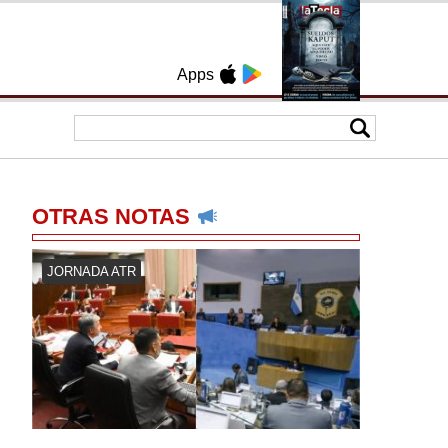
Apps
OTRAS NOTAS
JORNADA ATR