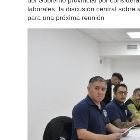
del Gobierno provincial por consider
laborales, la discusión central sobre
para una próxima reunión