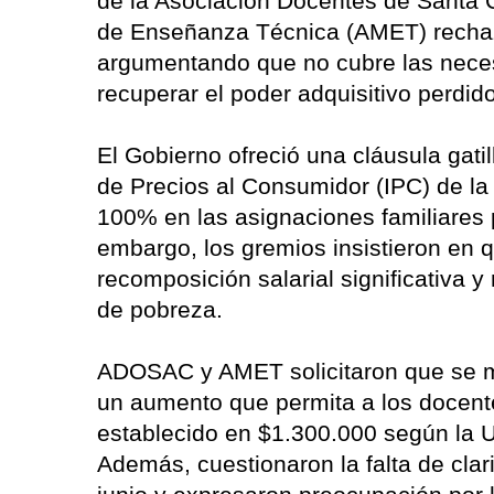
de la Asociación Docentes de Santa 
de Enseñanza Técnica (AMET) rechaza
argumentando que no cubre las neces
recuperar el poder adquisitivo perdi
El Gobierno ofreció una cláusula gati
de Precios al Consumidor (IPC) de l
100% en las asignaciones familiares 
embargo, los gremios insistieron en 
recomposición salarial significativa y
de pobreza.
ADOSAC y AMET solicitaron que se me
un aumento que permita a los docent
establecido en $1.300.000 según la 
Además, cuestionaron la falta de clari