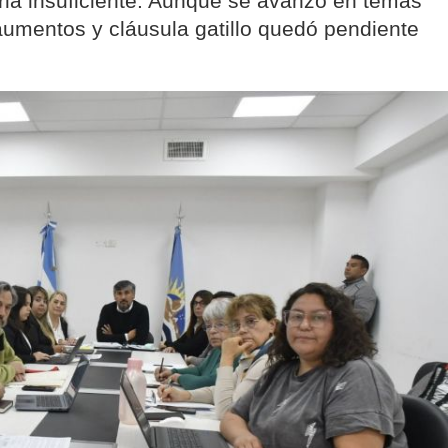
arla insuficiente. Aunque se avanzó en temas
 aumentos y cláusula gatillo quedó pendiente