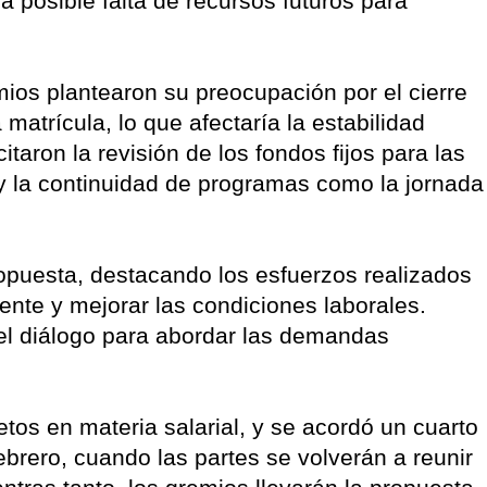
a posible falta de recursos futuros para
mios plantearon su preocupación por el cierre
matrícula, lo que afectaría la estabilidad
itaron la revisión de los fondos fijos para las
 y la continuidad de programas como la jornada
ropuesta, destacando los esfuerzos realizados
ente y mejorar las condiciones laborales.
l diálogo para abordar las demandas
etos en materia salarial, y se acordó un cuarto
ebrero, cuando las partes se volverán a reunir