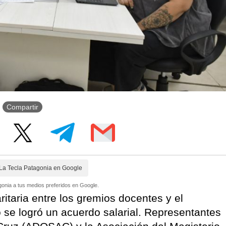
Compartir
La Tecla Patagonia en Google
onia a tus medios preferidos en Google.
itaria entre los gremios docentes y el
 se logró un acuerdo salarial. Representantes