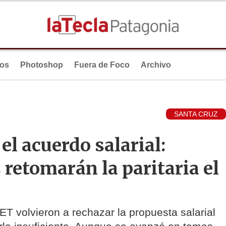
ios
Photoshop
Fuera de Foco
Archivo
SANTA CRUZ
el acuerdo salarial:
 retomarán la paritaria el
volvieron a rechazar la propuesta salarial