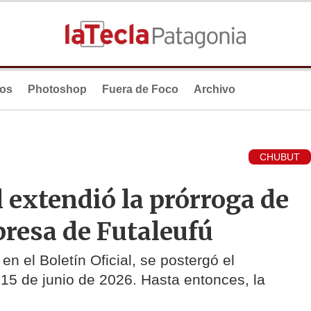
ios
Photoshop
Fuera de Foco
Archivo
CHUBUT
 extendió la prórroga de
presa de Futaleufú
n el Boletín Oficial, se postergó el
 15 de junio de 2026. Hasta entonces, la