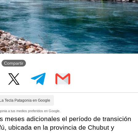
Compartir
La Tecla Patagonia en Google
onia a tus medios preferidos en Google.
s meses adicionales el período de transición
ufú, ubicada en la provincia de Chubut y