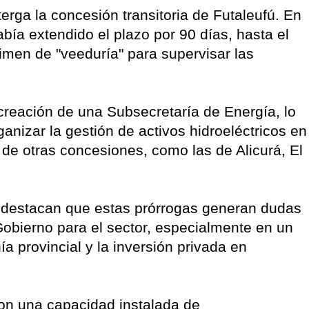
erga la concesión transitoria de Futaleufú. En
bía extendido el plazo por 90 días, hasta el
imen de "veeduría" para supervisar las
creación de una Subsecretaría de Energía, lo
ganizar la gestión de activos hidroeléctricos en
de otras concesiones, como las de Alicurá, El
s destacan que estas prórrogas generan dudas
 Gobierno para el sector, especialmente en un
a provincial y la inversión privada en
con una capacidad instalada de