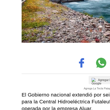
Agregar 
Agrega La Tecla Patag
El Gobierno nacional extendió por sei
para la Central Hidroeléctrica Futale
operada por la empresa Aluar.