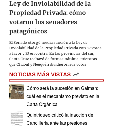
Ley de Inviolabilidad de la
Propiedad Privada: cómo
votaron los senadores
patagónicos
El Senado otorgó media sanción a la Ley de
Inviolabilidad de la Propiedad Privada con 37 votos
a favor y 33 en contra. En las provincias del sur,
Santa Cruz rechazó de forma unánime, mientras
que Chubut y Neuquén dividieron sus votos
NOTICIAS MÁS VISTAS
Cómo será la sucesión en Gaiman:
cuál es el mecanismo previsto en la
Carta Orgánica
Quintriqueo criticó la inacción de
Cancillería ante las presiones