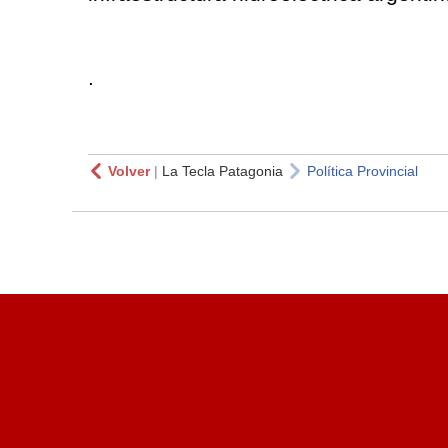
.
Volver
|
La Tecla Patagonia
Política Provincial