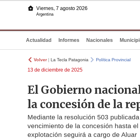
Viernes, 7 agosto 2026
Argentina
Actualidad
Informes
Nacionales
Municip
Volver
|
La Tecla Patagonia
Política Provincial
13 de diciembre de 2025
El Gobierno nacional
la concesión de la re
Mediante la resolución 503 publicada e
vencimiento de la concesión hasta el
explotación seguirá a cargo de Aluar