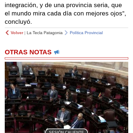
integración, y de una provincia seria, que
el mundo mira cada día con mejores ojos”,
concluyó.
Volver
|
La Tecla Patagonia
Política Provincial
OTRAS NOTAS
SESIÓN CALIENTE