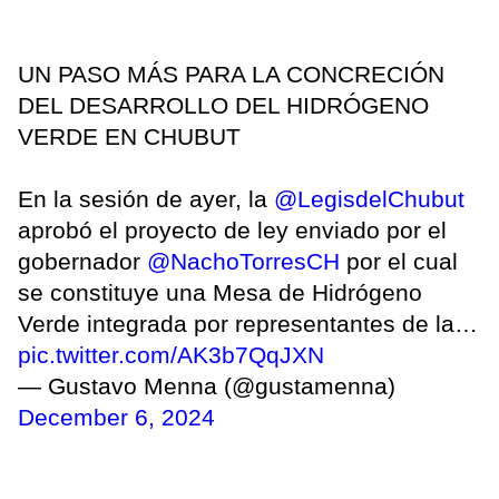
UN PASO MÁS PARA LA CONCRECIÓN
DEL DESARROLLO DEL HIDRÓGENO
VERDE EN CHUBUT
En la sesión de ayer, la
@LegisdelChubut
aprobó el proyecto de ley enviado por el
gobernador
@NachoTorresCH
por el cual
se constituye una Mesa de Hidrógeno
Verde integrada por representantes de la…
pic.twitter.com/AK3b7QqJXN
— Gustavo Menna (@gustamenna)
December 6, 2024