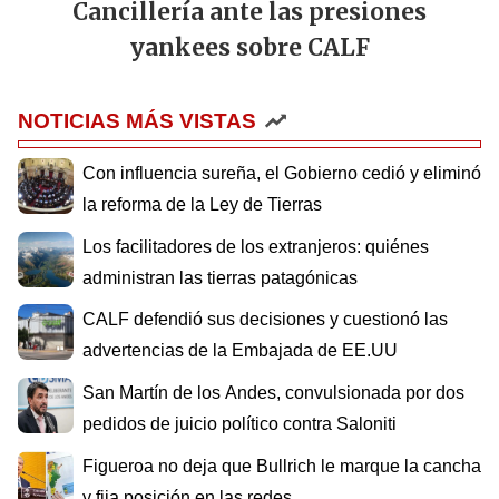
Cancillería ante las presiones
yankees sobre CALF
NOTICIAS MÁS VISTAS
Con influencia sureña, el Gobierno cedió y eliminó
la reforma de la Ley de Tierras
Los facilitadores de los extranjeros: quiénes
administran las tierras patagónicas
CALF defendió sus decisiones y cuestionó las
advertencias de la Embajada de EE.UU
San Martín de los Andes, convulsionada por dos
pedidos de juicio político contra Saloniti
Figueroa no deja que Bullrich le marque la cancha
y fija posición en las redes