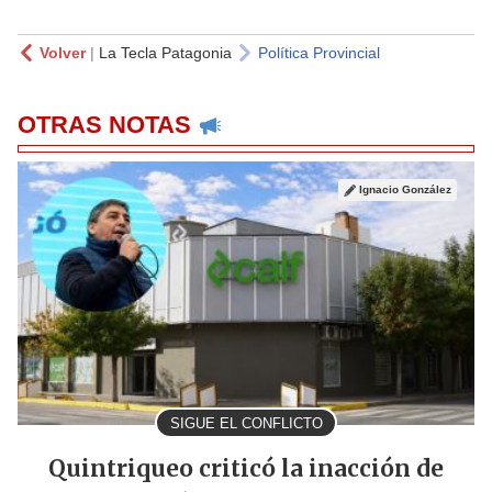
Volver
|
La Tecla Patagonia
Política Provincial
OTRAS NOTAS
Ignacio González
SIGUE EL CONFLICTO
Quintriqueo criticó la inacción de