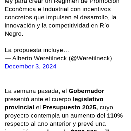
ley para crear un Régimen de Promoción
Económica e Industrial con incentivos
concretos que impulsen el desarrollo, la
innovación y la competitividad en Río
Negro.
La propuesta incluye…
— Alberto Weretilneck (@Weretilneck)
December 3, 2024
La semana pasada, el
Gobernador
presentó ante el cuerpo
legislativo
provincial
el
Presupuesto 2025,
cuyo
proyecto contempla un aumento del
110%
respecto al año anterior y prevé una