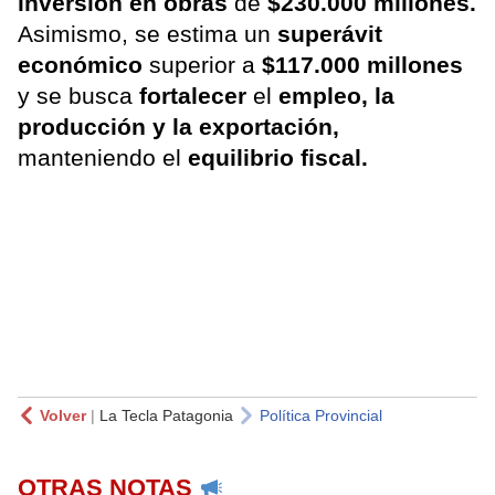
inversión en obras
de
$230.000 millones.
Asimismo, se estima un
superávit
económico
superior a
$117.000 millones
y se busca
fortalecer
el
empleo, la
producción y la exportación,
manteniendo el
equilibrio fiscal.
Volver
|
La Tecla Patagonia
Política Provincial
OTRAS NOTAS