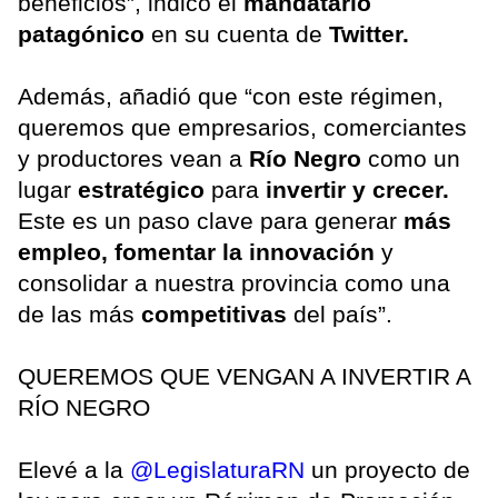
beneficios”, indicó el
mandatario
patagónico
en su cuenta de
Twitter.
Además, añadió que “con este régimen,
queremos que empresarios, comerciantes
y productores vean a
Río Negro
como un
lugar
estratégico
para
invertir y crecer.
Este es un paso clave para generar
más
empleo, fomentar la innovación
y
consolidar a nuestra provincia como una
de las más
competitivas
del país”.
QUEREMOS QUE VENGAN A INVERTIR A
RÍO NEGRO
Elevé a la
@LegislaturaRN
un proyecto de