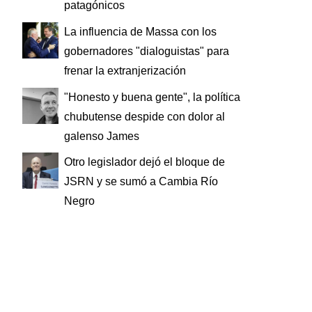
patagónicos
La influencia de Massa con los
gobernadores "dialoguistas" para
frenar la extranjerización
"Honesto y buena gente", la política
chubutense despide con dolor al
galenso James
Otro legislador dejó el bloque de
JSRN y se sumó a Cambia Río
Negro