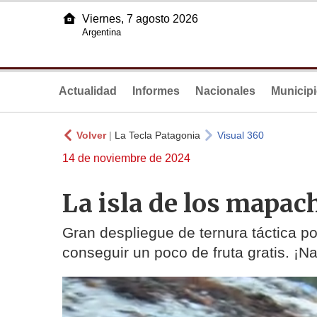
Viernes, 7 agosto 2026
Argentina
Actualidad
Informes
Nacionales
Municip
Volver
|
La Tecla Patagonia
Visual 360
14 de noviembre de 2024
La isla de los mapac
Gran despliegue de ternura táctica p
conseguir un poco de fruta gratis. ¡N