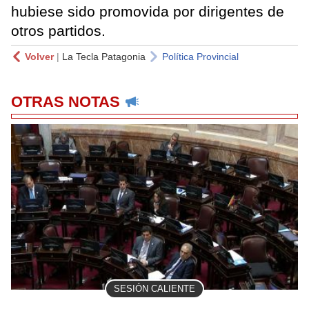
hubiese sido promovida por dirigentes de
otros partidos.
Volver
|
La Tecla Patagonia
Política Provincial
OTRAS NOTAS
SESIÓN CALIENTE