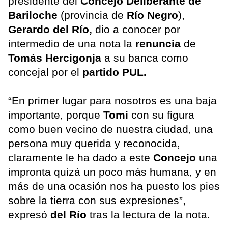
presidente del
Concejo Deliberante de
Bariloche
(provincia de
Río Negro
),
Gerardo del Río,
dio a conocer por
intermedio de una nota la
renuncia
de
Tomás Hercigonja
a su banca como
concejal por el
partido PUL.
“En primer lugar para nosotros es una baja
importante, porque
Tomi
con su figura
como buen vecino de nuestra ciudad, una
persona muy querida y reconocida,
claramente le ha dado a este
Concejo
una
impronta quizá un poco más humana, y en
más de una ocasión nos ha puesto los pies
sobre la tierra con sus expresiones”,
expresó
del Río
tras la lectura de la nota.