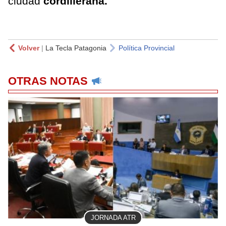
ciudad
cordillerana.
Volver
|
La Tecla Patagonia
Política Provincial
OTRAS NOTAS
JORNADA ATR