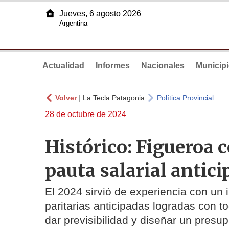
Jueves, 6 agosto 2026
Argentina
Actualidad
Informes
Nacionales
Municip
Volver
|
La Tecla Patagonia
Política Provincial
28 de octubre de 2024
Histórico: Figueroa c
pauta salarial antic
El 2024 sirvió de experiencia con un i
paritarias anticipadas logradas con 
dar previsibilidad y diseñar un presu