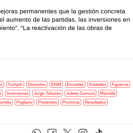
mejoras permanentes que la gestión concreta
el aumento de las partidas, las inversiones en
iento”. “La reactivación de las obras de
jo
Cumplir
Docentes
ENIM
Escuelas
Estatales
Figueroa
s
Inversiones
Jorge Tobares
Julieta Corroza
Mansilla
artida
Pogliano
Presentes
Provincia
Resultados