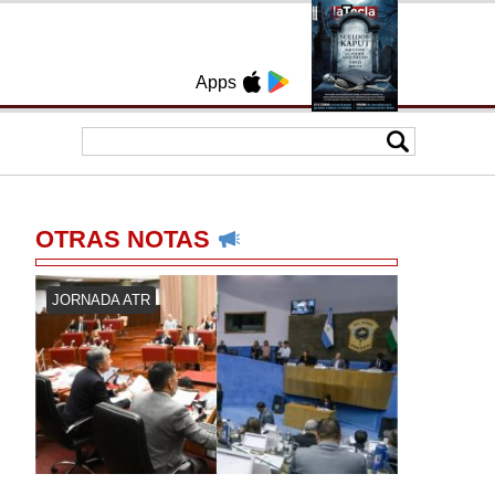
Apps
OTRAS NOTAS
JORNADA ATR