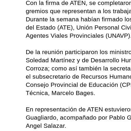
Con la firma de ATEN, se completaron
gremios que representan a los trabaja
Durante la semana habían firmado los
del Estado (ATE), Unión Personal Civ
Agentes Viales Provinciales (UNAVP)
De la reunión participaron los minist
Soledad Martínez y de Desarrollo Hu
Corroza; como así también la secreta
el subsecretario de Recursos Humano
Consejo Provincial de Educación (CPE
Técnica, Marcelo Bages.
En representación de ATEN estuvieron
Guagliardo, acompañado por Pablo Gr
Angel Salazar.