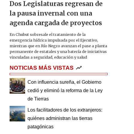
Dos Legislaturas regresan de
la pausa invernal con una
agenda cargada de proyectos
En Chubut sobresale el tratamiento de la
emergencia hídrica impulsada por el Ejecutivo,
mientras que en Río Negro avanzan el pase a planta
permanente de estatales y una batería de iniciativas
vinculadas a seguridad, educación y salud
NOTICIAS MÁS VISTAS
Con influencia sureña, el Gobierno
cedió y eliminó la reforma de la Ley
de Tierras
Los facilitadores de los extranjeros:
quiénes administran las tierras
patagónicas