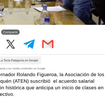
Compartir
La Tecla Patagonia en Google
onia a tus medios preferidos en Google.
rnador Rolando Figueroa, la Asociación de los
quén (ATEN) suscribió el acuerdo salarial
n histórica que anticipa un inicio de clases en
ectivo.