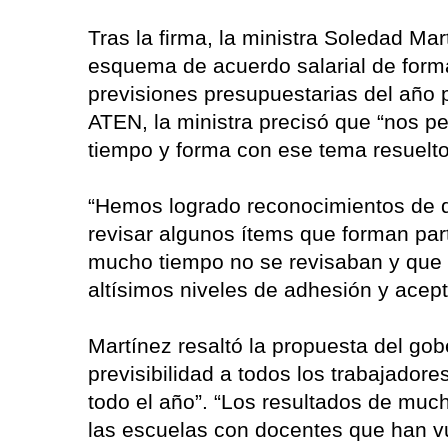
Tras la firma, la ministra Soledad Mar
esquema de acuerdo salarial de forma
previsiones presupuestarias del año
ATEN, la ministra precisó que “nos per
tiempo y forma con ese tema resuelto
“Hemos logrado reconocimientos de d
revisar algunos ítems que forman par
mucho tiempo no se revisaban y que 
altísimos niveles de adhesión y acept
Martínez resaltó la propuesta del go
previsibilidad a todos los trabajadore
todo el año”. “Los resultados de muc
las escuelas con docentes que han vu