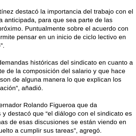
tínez destacó la importancia del trabajo con el
 anticipada, para que sea parte de las
 próximo. Puntualmente sobre el acuerdo con
mite pensar en un inicio de ciclo lectivo en
”.
emandas históricas del sindicato en cuanto a
te de la composición del salario y que hace
son de alguna manera lo que explican los
ación”, añadió.
bernador Rolando Figueroa que da
s y destacó que “el diálogo con el sindicato es
has de esas discusiones se están viendo en
elto a cumplir sus tareas”, agregó.