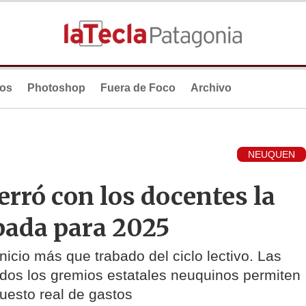
ios
Photoshop
Fuera de Foco
Archivo
NEUQUEN
erró con los docentes la
ipada para 2025
nicio más que trabado del ciclo lectivo. Las
todos los gremios estatales neuquinos permiten
puesto real de gastos