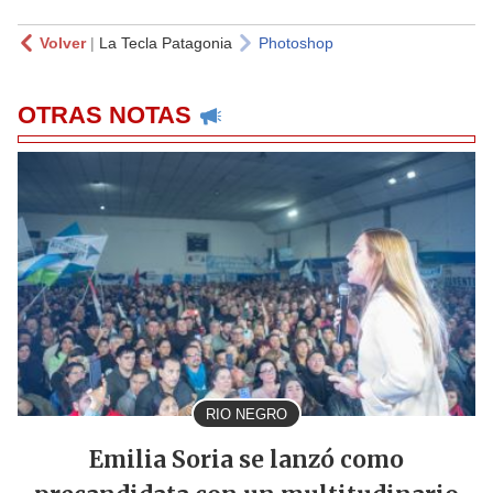
Volver
|
La Tecla Patagonia
Photoshop
OTRAS NOTAS
RIO NEGRO
Emilia Soria se lanzó como