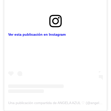
Ver esta publicación en Instagram
Una publicación compartida de ANGELA AZUL ♡ (@angelatorres)