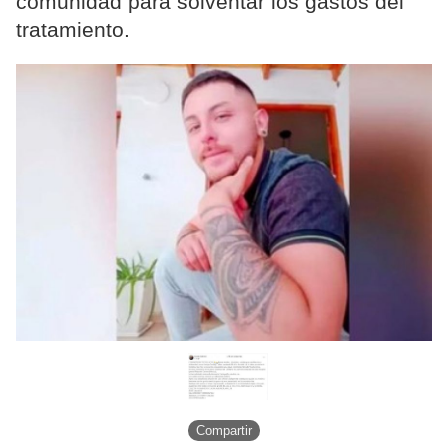
comunidad para solventar los gastos del
tratamiento.
Compartir